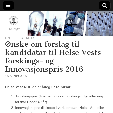
K1-
Nytt
NYHETER
,
FORSKNING
Ønske om forslag til
kandidatar til Helse Vests
forskings- og
Innovasjonspris 2016
26. August 2016
Helse Vest RHF deler årleg ut to prisar:
Forskingspris (til enten forskar, forskingsmiljø eller ung
forskar under 40 år)
Innovasjonspris til tilsette i verksemdar i Helse Vest eller