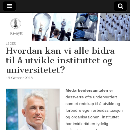
K1-
Nytt
LEDER
Hvordan kan vi alle bidra
til å utvikle instituttet og
universitetet?
15. October 2018
Medarbeidersamtalen
er
dessverre ofte undervurdert
som et redskap til å utvikle og
forbedre egen arbeidssituasjon
og organisasjonen. Instituttet
har imidlertid en tydelig