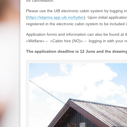
for cancellation.
Please use the UiB electronic cabin system by logging 
(
https://skjema.app.uib.no/hytter
). Upon initial applicat
registered in the electronic cabin system to be included 
Application forms and information can also be found a
«Welfare» – «Cabin hire (NO)» – logging in with your 
The application deadline is 12 June and the drawing