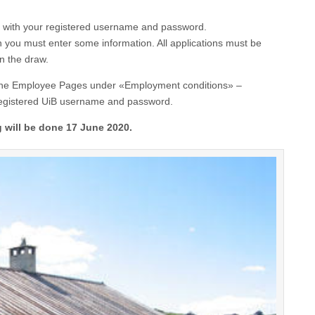
in with your registered username and password.
ion you must enter some information. All applications must be
in the draw.
t the Employee Pages under «Employment conditions» –
registered UiB username and password.
 will be done 17 June 2020.