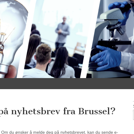
på nyhetsbrev fra Brussel?
t. Om du ønsker å melde deg på nyhetsbrevet, kan du sende e-