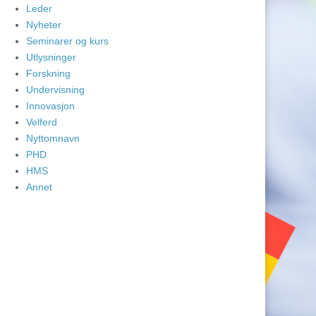
Leder
Nyheter
Seminarer og kurs
Utlysninger
Forskning
Undervisning
Innovasjon
Velferd
Nyttomnavn
PHD
HMS
Annet