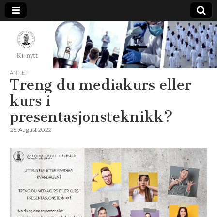
K1-
Nytt
ANNET
Treng du mediakurs eller
kurs i
presentasjonsteknikk?
26. August 2022