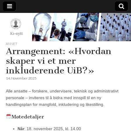
K1-
Nytt
ANNET
Arrangement: «Hvordan
skaper vi et mer
inkluderende UiB?»
14. November 2025
Alle ansatte – forskere, undervisere, teknisk og administrativt
personale – inviteres til å bidra med innspill til en ny
handlingsplan for mangfold, inkludering og likestilling.
Møtedetaljer
Når
: 18. november 2025, kl. 14.00