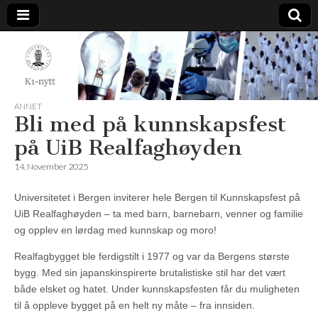
K1-
Nytt
ANNET
Bli med på kunnskapsfest
på UiB Realfaghøyden
14. November 2025
Universitetet i Bergen inviterer hele Bergen til Kunnskapsfest på
UiB Realfaghøyden – ta med barn, barnebarn, venner og familie
og opplev en lørdag med kunnskap og moro!
Realfagbygget ble ferdigstilt i 1977 og var da Bergens største
bygg. Med sin japanskinspirerte brutalistiske stil har det vært
både elsket og hatet. Under kunnskapsfesten får du muligheten
til å oppleve bygget på en helt ny måte – fra innsiden.