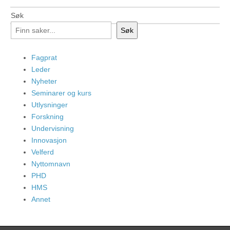
Søk
Søk
Fagprat
Leder
Nyheter
Seminarer og kurs
Utlysninger
Forskning
Undervisning
Innovasjon
Velferd
Nyttomnavn
PHD
HMS
Annet