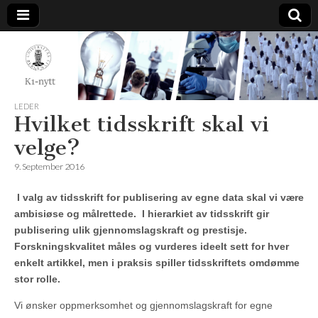
K1-
Nytt
LEDER
Hvilket tidsskrift skal vi
velge?
9. September 2016
I valg av tidsskrift for publisering av egne data skal vi være
ambisiøse og målrettede. I hierarkiet av tidsskrift gir
publisering ulik gjennomslagskraft og prestisje.
Forskningskvalitet måles og vurderes ideelt sett for hver
enkelt artikkel, men i praksis spiller tidsskriftets omdømme
stor rolle.
Vi ønsker oppmerksomhet og gjennomslagskraft for egne