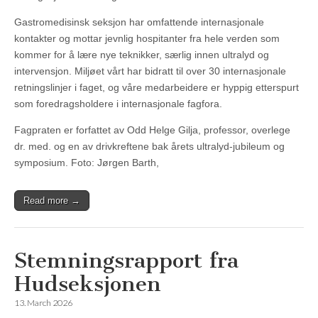
Gastromedisinsk seksjon har omfattende internasjonale
kontakter og mottar jevnlig hospitanter fra hele verden som
kommer for å lære nye teknikker, særlig innen ultralyd og
intervensjon. Miljøet vårt har bidratt til over 30 internasjonale
retningslinjer i faget, og våre medarbeidere er hyppig etterspurt
som foredragsholdere i internasjonale fagfora.
Fagpraten er forfattet av Odd Helge Gilja, professor, overlege
dr. med. og en av drivkreftene bak årets ultralyd‑jubileum og
symposium. Foto: Jørgen Barth,
Read more →
Stemningsrapport fra
Hudseksjonen
13. March 2026