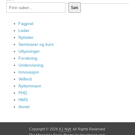
Søk
Fagprat
Leder
Nyheter
Seminarer og kurs
Utlysninger
Forskning
Undervisning
Innovasjon
Velferd
Nyttomnavn
PHD
HMS
Annet
Copyright © 2026
K1-Nytt
. All Rights Reserved.