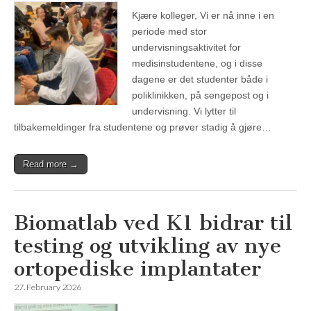
Kjære kolleger, Vi er nå inne i en
periode med stor
undervisningsaktivitet for
medisinstudentene, og i disse
dagene er det studenter både i
poliklinikken, på sengepost og i
undervisning. Vi lytter til
tilbakemeldinger fra studentene og prøver stadig å gjøre…
Read more →
Biomatlab ved K1 bidrar til
testing og utvikling av nye
ortopediske implantater
27. February 2026