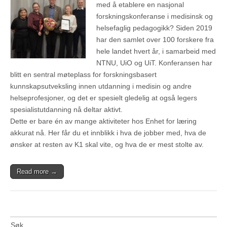
med å etablere en nasjonal
forskningskonferanse i medisinsk og
helsefaglig pedagogikk? Siden 2019
har den samlet over 100 forskere fra
hele landet hvert år, i samarbeid med
NTNU, UiO og UiT. Konferansen har
blitt en sentral møteplass for forskningsbasert
kunnskapsutveksling innen utdanning i medisin og andre
helseprofesjoner, og det er spesielt gledelig at også legers
spesialistutdanning nå deltar aktivt.
Dette er bare én av mange aktiviteter hos Enhet for læring
akkurat nå. Her får du et innblikk i hva de jobber med, hva de
ønsker at resten av K1 skal vite, og hva de er mest stolte av.
Read more →
Søk