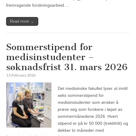
fremragende forskningsarbeid.…
Read more →
Sommerstipend for
medisinstudenter –
søknadsfrist 31. mars 2026
13. February 2026
Det medisinske fakultet lyser ut inntil
seks sommerstipend for
medisinstudenter som ønsker å
prøve seg som forskere i løpet av
sommermånedene 2026. Hvert
stipend er på kr 50 000 (trekkfritt) og
dekker to måneder med