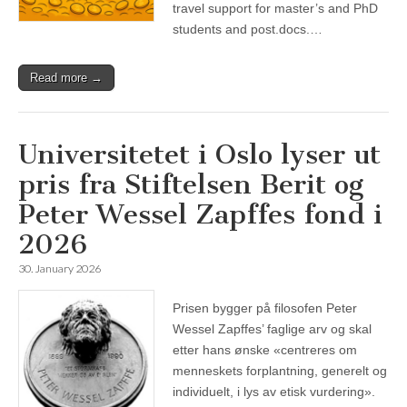
travel support for master’s and PhD
students and post.docs.…
Read more →
Universitetet i Oslo lyser ut
pris fra Stiftelsen Berit og
Peter Wessel Zapffes fond i
2026
30. January 2026
Prisen bygger på filosofen Peter
Wessel Zapffes’ faglige arv og skal
etter hans ønske «centreres om
menneskets forplantning, generelt og
individuelt, i lys av etisk vurdering».