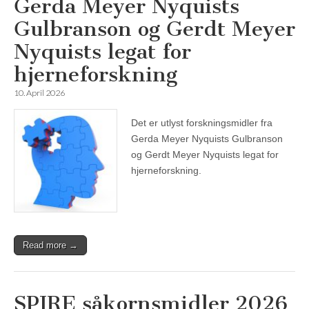
Gerda Meyer Nyquists
Gulbranson og Gerdt Meyer
Nyquists legat for
hjerneforskning
10. April 2026
Det er utlyst forskningsmidler fra
Gerda Meyer Nyquists Gulbranson
og Gerdt Meyer Nyquists legat for
hjerneforskning.
Read more →
SPIRE såkornsmidler 2026