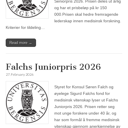
Seniorpris 2026. Prisen deles ut årlig
og har et prisbeløp på kr 150
000.Prisen skal hedre fremragende
lederskap innen medisinsk forskning.
Kriterier for tildeling…
Read more →
Falchs Juniorpris 2026
27. February 2026
Styret for Konsul Søren Falch og
øyelege Sigurd Falchs fond for
medisinsk vitenskap lyser ut Falchs
Juniorpris 2026. Prisen retter seg
mot unge forskere under 40 år, og
har som formål å fremme medisinsk
vitenskap gjennom anerkjennelse av