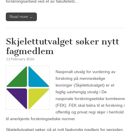
forskningsarbeid ved et av fakultetets…
Read more →
Skjelettutvalget søker nytt
fagmedlem
13. February 2026
Nasjonalt utvalg for vurdering av
forskning på menneskelige
levninger (Skjelettutvalget) er et
faglig uavhengig utvalg i De
nasjonale forskningsetiske komiteene
(FEK). FEK skal bidra til at forskning i
offentlig og privat regi skjer i henhold
til anerkjente forskningsetiske normer.
Skjelettutvalget søker nå et nytt fagkyndig medlem for perioden