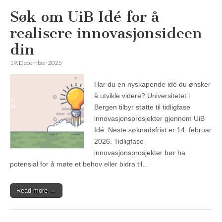
Søk om UiB Idé for å
realisere innovasjonsideen
din
19. December 2025
Har du en nyskapende idé du ønsker
å utvikle videre? Universitetet i
Bergen tilbyr støtte til tidligfase
innovasjonsprosjekter gjennom UiB
Idé. Neste søknadsfrist er 14. februar
2026. Tidligfase
innovasjonsprosjekter bør ha
potensial for å møte et behov eller bidra til…
Read more →