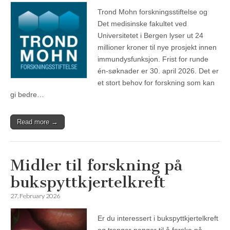
Trond Mohn forskningsstiftelse og
Det medisinske fakultet ved
Universitetet i Bergen lyser ut 24
millioner kroner til nye prosjekt innen
immundysfunksjon. Frist for runde
én‑søknader er 30. april 2026. Det er
et stort behov for forskning som kan
gi bedre…
Read more →
Midler til forskning på
bukspyttkjertelkreft
27. February 2026
Er du interessert i bukspyttkjertelkreft