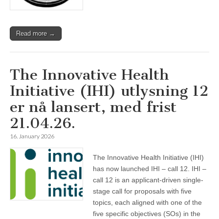
Read more →
The Innovative Health
Initiative (IHI) utlysning 12
er nå lansert, med frist
21.04.26.
16. January 2026
The Innovative Health Initiative (IHI)
has now launched IHI – call 12. IHI –
call 12 is an applicant-driven single-
stage call for proposals with five
topics, each aligned with one of the
five specific objectives (SOs) in the