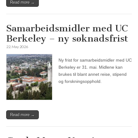
Read more →
Samarbeidsmidler med UC
Berkeley – ny søknadsfrist
22. May 2026
Ny frist for samarbeidsmidler med UC
Berkeley er 31. mai. Midlene kan
brukes til blant annet reise, stipend
og forskningsopphold.
Read more →