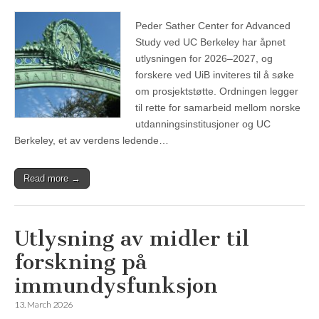
Peder Sather Center for Advanced
Study ved UC Berkeley har åpnet
utlysningen for 2026–2027, og
forskere ved UiB inviteres til å søke
om prosjektstøtte. Ordningen legger
til rette for samarbeid mellom norske
utdanningsinstitusjoner og UC
Berkeley, et av verdens ledende…
Read more →
Utlysning av midler til
forskning på
immundysfunksjon
13. March 2026