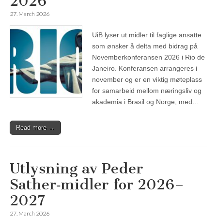
2026
27. March 2026
UiB lyser ut midler til faglige ansatte
som ønsker å delta med bidrag på
Novemberkonferansen 2026 i Rio de
Janeiro. Konferansen arrangeres i
november og er en viktig møteplass
for samarbeid mellom næringsliv og
akademia i Brasil og Norge, med…
Read more →
Utlysning av Peder
Sather‑midler for 2026–
2027
27. March 2026