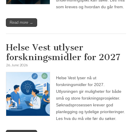
undervisningsplikt kan søke. Les hva
som kreves og hvordan du går frem.
Read more →
Helse Vest utlyser
forskningsmidler for 2027
26. June 2026
Helse Vest lyser nå ut
forskningsmidler for 2027.
Utlysningen gir muligheter for både
små og store forskningsprosjekter.
Søknadsprosessen krever god
planlegging og tydelige prioriteringer.
Les hva du må vite før du søker.