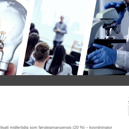
ilsatt midlertidig som førsteamanuensis (20 %) – koordninator