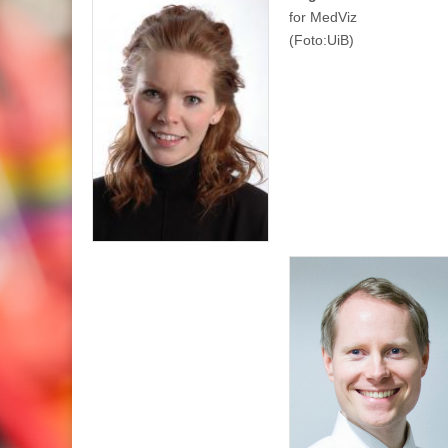
for MedViz
(Foto:UiB)