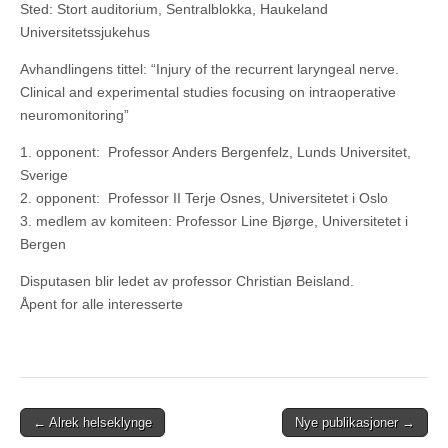
Sted: Stort auditorium, Sentralblokka, Haukeland
Universitetssjukehus
Avhandlingens tittel: “Injury of the recurrent laryngeal nerve.
Clinical and experimental studies focusing on intraoperative
neuromonitoring”
1. opponent: Professor Anders Bergenfelz, Lunds Universitet,
Sverige
2. opponent: Professor II Terje Osnes, Universitetet i Oslo
3. medlem av komiteen: Professor Line Bjørge, Universitetet i
Bergen
Disputasen blir ledet av professor Christian Beisland.
Åpent for alle interesserte
Post
← Alrek helseklynge
Nye publikasjoner →
navigation