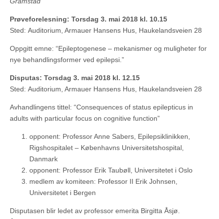
Gramstad
Prøveforelesning: Torsdag 3. mai 2018 kl. 10.15
Sted: Auditorium, Armauer Hansens Hus, Haukelandsveien 28
Oppgitt emne: “Epileptogenese – mekanismer og muligheter for
nye behandlingsformer ved epilepsi.”
Disputas: Torsdag 3. mai 2018 kl. 12.15
Sted: Auditorium, Armauer Hansens Hus, Haukelandsveien 28
Avhandlingens tittel: “Consequences of status epilepticus in
adults with particular focus on cognitive function”
opponent: Professor Anne Sabers, Epilepsiklinikken,
Rigshospitalet – Københavns Universitetshospital,
Danmark
opponent: Professor Erik Taubøll, Universitetet i Oslo
medlem av komiteen: Professor II Erik Johnsen,
Universitetet i Bergen
Disputasen blir ledet av professor emerita Birgitta Åsjø.