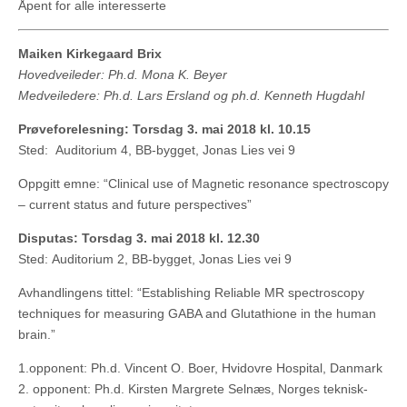
Åpent for alle interesserte
Maiken Kirkegaard Brix
Hovedveileder: Ph.d. Mona K. Beyer
Medveiledere: Ph.d. Lars Ersland og ph.d. Kenneth Hugdahl
Prøveforelesning: Torsdag 3. mai 2018 kl. 10.15
Sted: Auditorium 4, BB-bygget, Jonas Lies vei 9
Oppgitt emne: “Clinical use of Magnetic resonance spectroscopy
– current status and future perspectives”
Disputas: Torsdag 3. mai 2018 kl. 12.30
Sted: Auditorium 2, BB-bygget, Jonas Lies vei 9
Avhandlingens tittel: “Establishing Reliable MR spectroscopy
techniques for measuring GABA and Glutathione in the human
brain.”
1.opponent: Ph.d. Vincent O. Boer, Hvidovre Hospital, Danmark
2. opponent: Ph.d. Kirsten Margrete Selnæs, Norges teknisk-