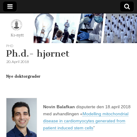
K1-
Nytt
PHD
Ph.d.- hjørnet
20. April 2018
Nye doktorgrader
Novin Balafkan
disputerte den 18.april 2018
med avhandlingen «
Modelling mitochondrial
disease in cardiomyocytes generated from
patient induced stem cells
”