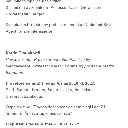
naturvitenskapelige universitet
3. medlem av komiteen: Professor Lasse Gøransson,
Universitetet i Bergen
Disputasen blir ledet av professor emeritus Oddmund Søvik.
Åpent for alle interesserte
Katrin Brauckhoff
Hovedveileder: Professor emeritus Paul Husby
Medveiledere: Professor Kerstin Lorenz og professor Martin
Biermann
Prøveforelesning: Fredag 4. mai 2018 kl. 10.15
Sted: Stort auditorium, Sentralblokka, Haukeland
Universitetssjukehus
Oppgitt emne: “Thyreoideacancer epidemiologi i det 21.
århundre: Årsaker og konsekvenser”
Disputas: Fredag 4. mai 2018 kl. 12.15