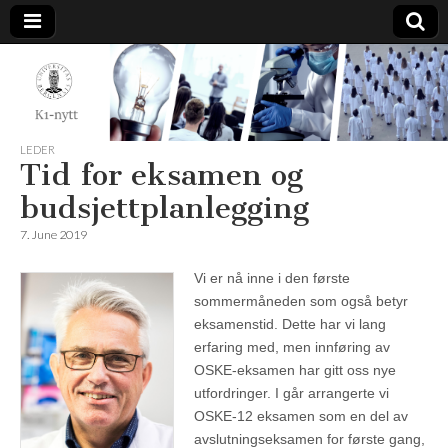
K1-
Nytt
LEDER
Tid for eksamen og
budsjettplanlegging
7. June 2019
Vi er nå inne i den første
sommermåneden som også betyr
eksamenstid. Dette har vi lang
erfaring med, men innføring av
OSKE-eksamen har gitt oss nye
utfordringer. I går arrangerte vi
OSKE-12 eksamen som en del av
avslutningseksamen for første gang,