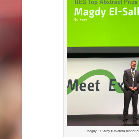
Magdy El-Salhy (i midten) mottar 