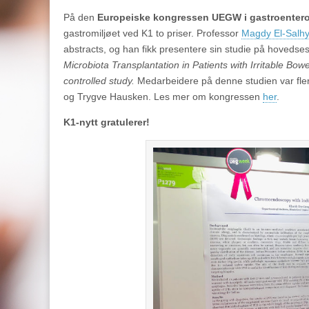
På den
Europeiske kongressen UEGW i gastroentero
gastromiljøet ved K1 to priser. Professor
Magdy El-Salh
abstracts, og han fikk presentere sin studie på hoved
Microbiota Transplantation in Patients with Irritable Bo
controlled study.
Medarbeidere på denne studien var fle
og Trygve Hausken. Les mer om kongressen
her
.
K1-nytt gratulerer!