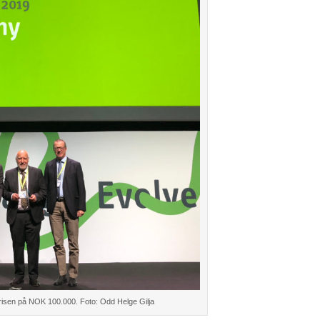
prisen på NOK 100.000. Foto: Odd Helge Gilja