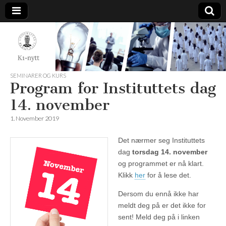
K1-
Nytt
SEMINARER OG KURS
Program for Instituttets dag
14. november
1. November 2019
Det nærmer seg Instituttets
dag
torsdag 14. november
og programmet er nå klart.
Klikk
her
for å lese det.
Dersom du ennå ikke har
meldt deg på er det ikke for
sent! Meld deg på i linken