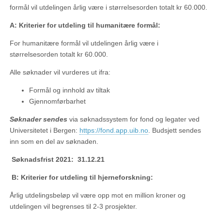
formål vil utdelingen årlig være i størrelsesorden totalt kr 60.000.
A: Kriterier for utdeling til humanitære formål:
For humanitære formål vil utdelingen årlig være i
størrelsesorden totalt kr 60.000.
Alle søknader vil vurderes ut ifra:
Formål og innhold av tiltak
Gjennomførbarhet
Søknader sendes
via søknadssystem for fond og legater ved
Universitetet i Bergen:
https://fond.app.uib.no
. Budsjett sendes
inn som en del av søknaden.
Søknadsfrist 2021: 31.12.21
B: Kriterier for utdeling til hjerneforskning:
Årlig utdelingsbeløp vil være opp mot en million kroner og
utdelingen vil begrenses til 2-3 prosjekter.