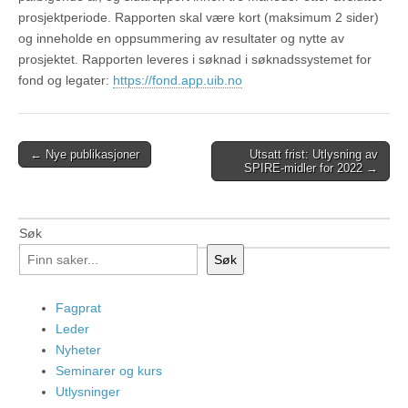
prosjektperiode. Rapporten skal være kort (maksimum 2 sider)
og inneholde en oppsummering av resultater og nytte av
prosjektet. Rapporten leveres i søknad i søknadssystemet for
fond og legater:
https://fond.app.uib.no
Post
← Nye publikasjoner
Utsatt frist: Utlysning av
SPIRE-midler for 2022 →
navigation
Søk
Søk
Fagprat
Leder
Nyheter
Seminarer og kurs
Utlysninger