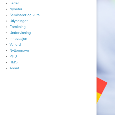
Leder
Nyheter
Seminarer og kurs
Utlysninger
Forskning
Undervisning
Innovasjon
Velferd
Nyttomnavn
PHD
HMS
Annet