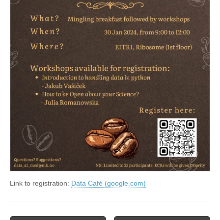
Link to registration:
Data Café (google.com)