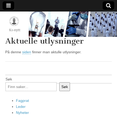
K1-
Nytt
Aktuelle utlysninger
På denne
siden
finner man aktulle utlysninger.
Søk
Søk
Fagprat
Leder
Nyheter