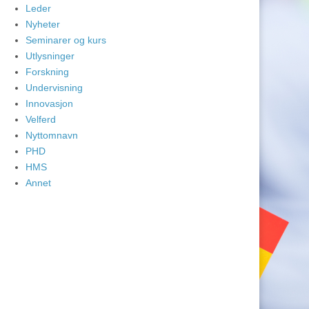
Leder
Nyheter
Seminarer og kurs
Utlysninger
Forskning
Undervisning
Innovasjon
Velferd
Nyttomnavn
PHD
HMS
Annet