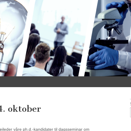
. oktober
veileder våre ph.d.-kandidater til dagsseminar om