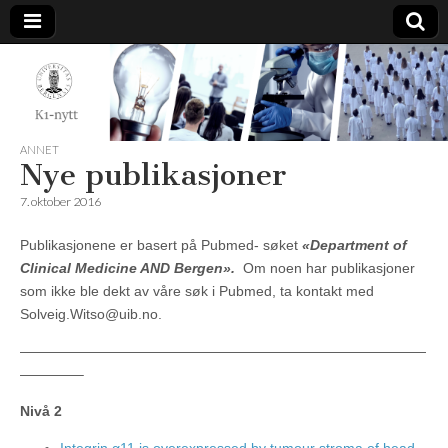
K1-
Nytt
ANNET
Nye publikasjoner
7. oktober 2016
Publikasjonene er basert på Pubmed- søket
«Department of
Clinical Medicine AND Bergen».
Om noen har publikasjoner
som ikke ble dekt av våre søk i Pubmed, ta kontakt med
Solveig.Witso@uib.no.
—————————————————————————————
————–
Nivå 2