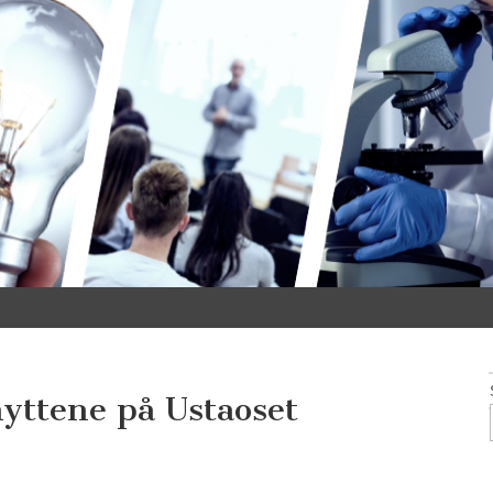
yttene på Ustaoset