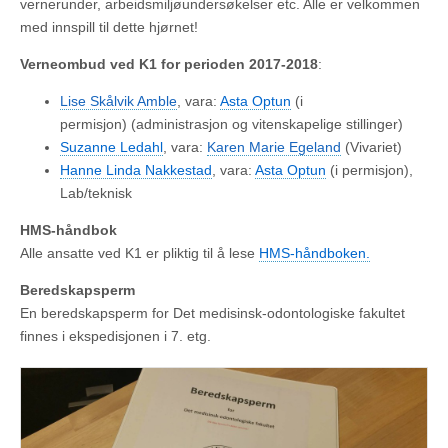
vernerunder, arbeidsmiljøundersøkelser etc. Alle er velkommen
med innspill til dette hjørnet!
Verneombud ved K1 for perioden 2017-2018
:
Lise Skålvik Amble
, vara:
Asta Optun
(i
permisjon) (administrasjon og vitenskapelige stillinger)
Suzanne Ledahl
, vara:
Karen Marie Egeland
(Vivariet)
Hanne Linda Nakkestad
, vara:
Asta Optun
(i permisjon),
Lab/teknisk
HMS-håndbok
Alle ansatte ved K1 er pliktig til å lese
HMS-håndboken.
Beredskapsperm
En beredskapsperm for Det medisinsk-odontologiske fakultet
finnes i ekspedisjonen i 7. etg.