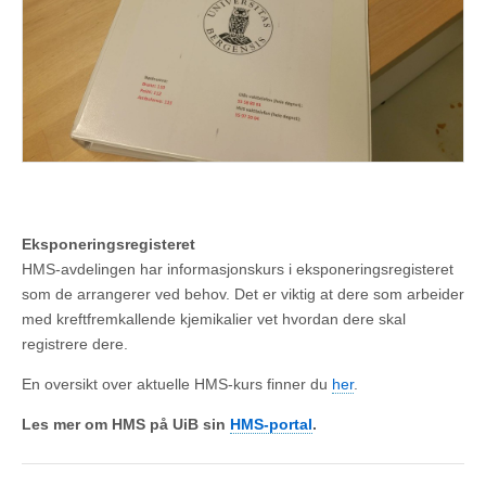
Eksponeringsregisteret
HMS-avdelingen har informasjonskurs i eksponeringsregisteret
som de arrangerer ved behov. Det er viktig at dere som arbeider
med kreftfremkallende kjemikalier vet hvordan dere skal
registrere dere.
En oversikt over aktuelle HMS-kurs finner du
her
.
Les mer om HMS på UiB sin
HMS-portal
.