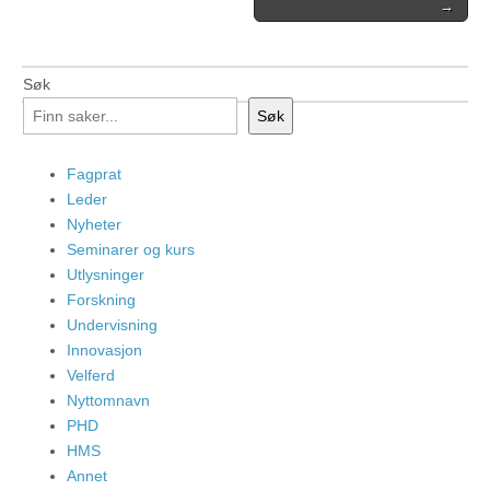
→
Søk
Søk
Fagprat
Leder
Nyheter
Seminarer og kurs
Utlysninger
Forskning
Undervisning
Innovasjon
Velferd
Nyttomnavn
PHD
HMS
Annet