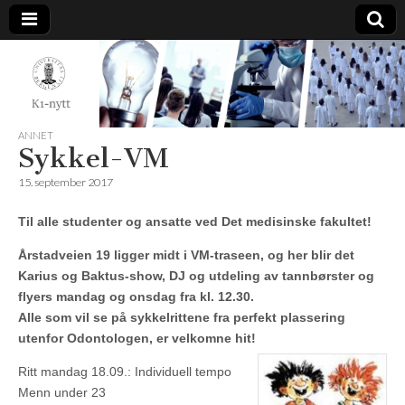
K1-
Nytt
ANNET
Sykkel-VM
15. september 2017
Til alle studenter og ansatte ved Det medisinske fakultet!
Årstadveien 19 ligger midt i VM-traseen, og her blir det
Karius og Baktus-show, DJ og utdeling av tannbørster og
flyers mandag og onsdag fra kl. 12.30.
Alle som vil se på sykkelrittene fra perfekt plassering
utenfor Odontologen, er velkomne hit!
Ritt mandag 18.09.: Individuell tempo
Menn under 23