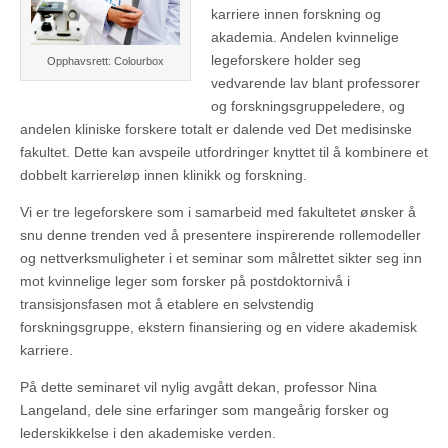
karriere innen forskning og
akademia. Andelen kvinnelige
legeforskere holder seg
Opphavsrett: Colourbox
vedvarende lav blant professorer
og forskningsgruppeledere, og
andelen kliniske forskere totalt er dalende ved Det medisinske
fakultet. Dette kan avspeile utfordringer knyttet til å kombinere et
dobbelt karriereløp innen klinikk og forskning.
Vi er tre legeforskere som i samarbeid med fakultetet ønsker å
snu denne trenden ved å presentere inspirerende rollemodeller
og nettverksmuligheter i et seminar som målrettet sikter seg inn
mot kvinnelige leger som forsker på postdoktornivå i
transisjonsfasen mot å etablere en selvstendig
forskningsgruppe, ekstern finansiering og en videre akademisk
karriere.
På dette seminaret vil nylig avgått dekan, professor Nina
Langeland, dele sine erfaringer som mangeårig forsker og
lederskikkelse i den akademiske verden.