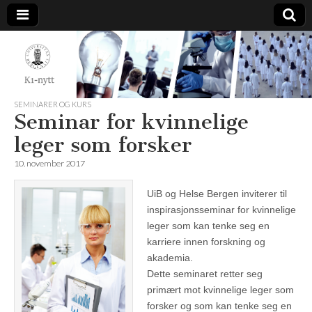
K1-
Nytt
SEMINARER OG KURS
Seminar for kvinnelige
leger som forsker
10. november 2017
UiB og Helse Bergen inviterer til
inspirasjonsseminar for kvinnelige
leger som kan tenke seg en
karriere innen forskning og
akademia.
Dette seminaret retter seg
primært mot kvinnelige leger som
forsker og som kan tenke seg en