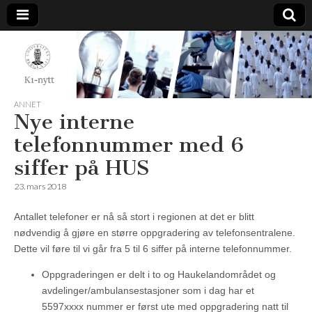
K1-
Nytt
ANNET
Nye interne
telefonnummer med 6
siffer på HUS
23. mars 2018
Antallet telefoner er nå så stort i regionen at det er blitt
nødvendig å gjøre en større oppgradering av telefonsentralene.
Dette vil føre til vi går fra 5 til 6 siffer på interne telefonnummer.
Oppgraderingen er delt i to og Haukelandområdet og
avdelinger/ambulansestasjoner som i dag har et
5597xxxx nummer er først ute med oppgradering natt til