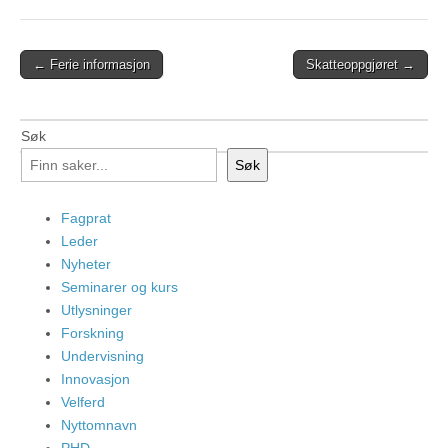
Post
← Ferie informasjon
Skatteoppgjøret →
navigation
Søk
Søk
Fagprat
Leder
Nyheter
Seminarer og kurs
Utlysninger
Forskning
Undervisning
Innovasjon
Velferd
Nyttomnavn