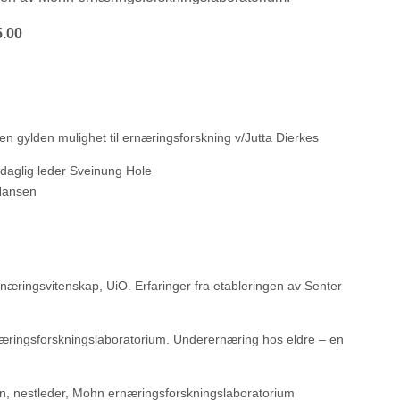
5.00
 gylden mulighet til ernæringsforskning v/Jutta Dierkes
 daglig leder Sveinung Hole
 Hansen
næringsvitenskap, UiO. Erfaringer fra etableringen av Senter
næringsforskningslaboratorium. Underernæring hos eldre – en
en, nestleder, Mohn ernæringsforskningslaboratorium