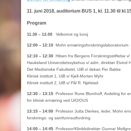
11. juni 2018, auditorium BUS 1, kl. 11.30 til kl.1
Program
11.30 – 12.00
Velkomst og lunsj
12:00 – 12:10
Mohn ernæringsforskningslaboratorium: en
12:10 – 12:30
Hilsen fra Bergens Forskningsstiftelse v/
Haukeland Universitetssykehus v/ adm. direktør Eivind
Det Medisinske Fakultetet, UiB v/ dekan Per Bakke
Klinisk institutt 1, UiB v/ Kjell-Morten Myhr
Klinisk institutt 2, UiB v/ Pål R. Njølstad
12:30 – 13:15
Professor Rune Blomhoff, Avdeling for er
for klinisk ernæring ved UiO/OUS
13:15 – 14:00
Professor Jutta Dierkes, leder, Mohn er
forsknings- og samfunnsutfordring
14:00 – 14:45
Professor/Klinikkdirektør Gunnar Mellgr