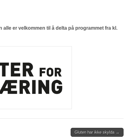
 alle er velkommen til å delta på programmet fra kl.
Gluten har ikke skylda →