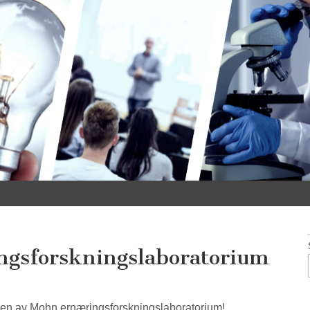
ngsforskningslaboratorium
gen av Mohn ernæringsforskningslaboratorium!