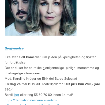
Begynnelse:
Eksistensiell komedie:
Om jakten på kjærligheten og frykten
for forpliktelse!
Det er duket for en rekke gjenkjennelige, pinlige, morsomme og
ubehagelige situasjoner.
Med: Karoline Krüger og Eirik del Barco Soleglad
Fredag 24.mai
kl 19.30. Teaterkjelleren
UiB pris kun 240,- (ord
390,-)
Bestill
her
eller ring 55 60 70 80 innen 14.mai!
https://dennationalescene.eventim-