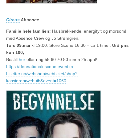
Circus
Absence
Familie hele familien:
Halsbrekkende, energifylt og morsom!
med Absence Crew og Jo Strømgren.
Tors 09.mai
kl 19.00. Store Scene 16.30 – ca 1 time .
UiB pris
kun 100,-
Bestill
her
eller ring 55 60 70 80 innen 25.april!
https://dennationalescene.eventim-
billetter.no/webshop/webticket/shop?
kassierer=webuib&event=1060