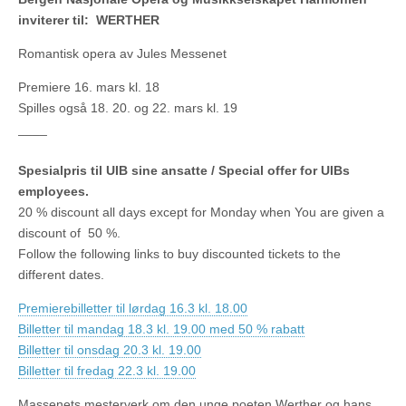
inviterer til:
WERTHER
Romantisk opera av Jules Messenet
Premiere 16. mars kl. 18
Spilles også 18. 20. og 22. mars kl. 19
____
Spesialpris til UIB sine ansatte / Special offer for UIBs
employees.
20 % discount all days except for Monday when You are given a
discount of 50 %.
Follow the following links to buy discounted tickets to the
different dates.
Premierebilletter til lørdag 16.3 kl. 18.00
Billetter til mandag 18.3 kl. 19.00 med 50 % rabatt
Billetter til onsdag 20.3 kl. 19.00
Billetter til fredag 22.3 kl. 19.00
Massenets mesterverk om den unge poeten Werther og hans