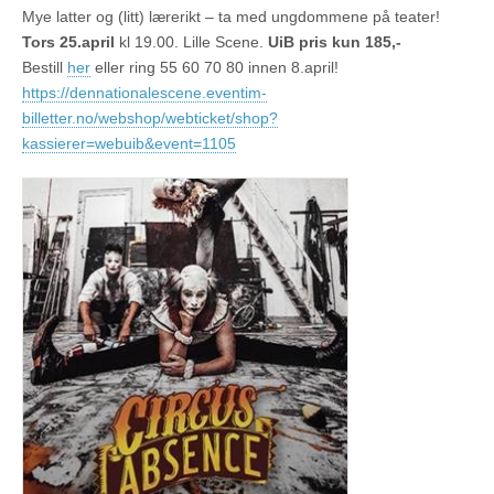
Mye latter og (litt) lærerikt – ta med ungdommene på teater!
Tors 25.april
kl 19.00. Lille Scene.
UiB pris kun 185,-
Bestill
her
eller ring 55 60 70 80 innen 8.april!
https://dennationalescene.eventim-
billetter.no/webshop/webticket/shop?
kassierer=webuib&event=1105