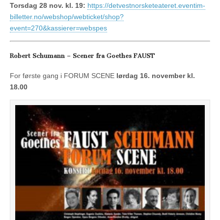
Torsdag 28 nov. kl. 19:
https://detvestnorsketeateret.eventim-
billetter.no/webshop/webticket/shop?
event=270&kassierer=webspes
Robert Schumann – Scener fra Goethes FAUST
For første gang i FORUM SCENE
lørdag 16. november kl.
18.00