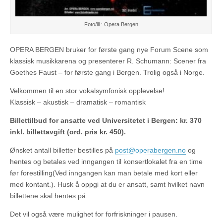
Foto/ill.: Opera Bergen
OPERA BERGEN bruker for første gang nye Forum Scene som
klassisk musikkarena og presenterer R. Schumann: Scener fra
Goethes Faust – for første gang i Bergen. Trolig også i Norge.
Velkommen til en stor vokalsymfonisk opplevelse!
Klassisk – akustisk – dramatisk – romantisk
Billettilbud for ansatte ved Universitetet i Bergen: kr. 370
inkl. billettavgift (ord. pris kr. 450).
Ønsket antall billetter bestilles på
post@operabergen.no
og
hentes og betales ved inngangen til konsertlokalet fra en time
før forestilling(Ved inngangen kan man betale med kort eller
med kontant.). Husk å oppgi at du er ansatt, samt hvilket navn
billettene skal hentes på.
Det vil også være mulighet for forfriskninger i pausen.