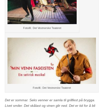
Foto/ill.: Det Vestnorske Teateret
Foto/ill.: Det Vestnorske Teateret
Det er sommar. Seks venner er samla til grillfest på brygga.
Livet smiler. Det skålast og vinen glir ned. Det er tid for å bli