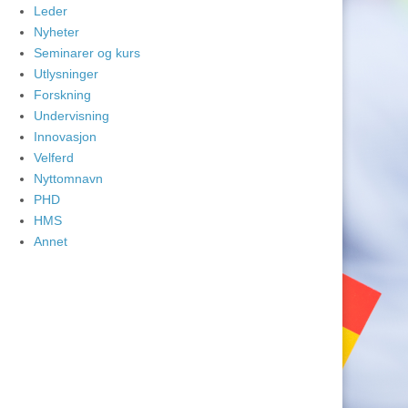
Leder
Nyheter
Seminarer og kurs
Utlysninger
Forskning
Undervisning
Innovasjon
Velferd
Nyttomnavn
PHD
HMS
Annet