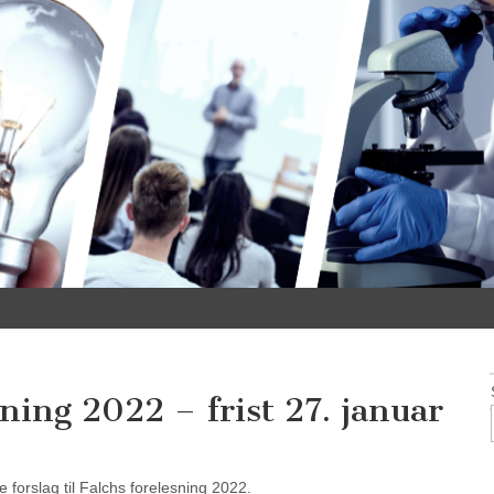
sning 2022 – frist 27. januar
e forslag til Falchs forelesning 2022.