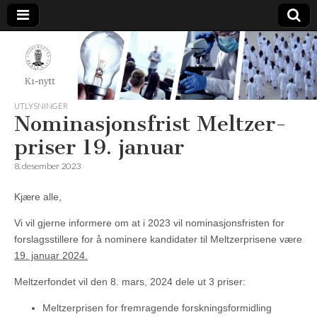
K1-
Nytt
UTLYSNINGER
Nominasjonsfrist Meltzer-
priser 19. januar
8. desember 2023
Kjære alle,
Vi vil gjerne informere om at i 2023 vil nominasjonsfristen for
forslagsstillere for å nominere kandidater til Meltzerprisene være
19. januar 2024.
Meltzerfondet vil den 8. mars, 2024 dele ut 3 priser:
Meltzerprisen for fremragende forskningsformidling