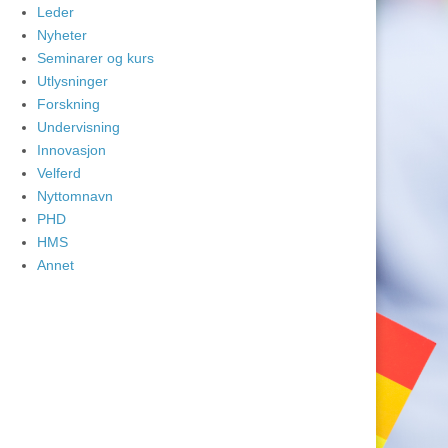
Leder
Nyheter
Seminarer og kurs
Utlysninger
Forskning
Undervisning
Innovasjon
Velferd
Nyttomnavn
PHD
HMS
Annet