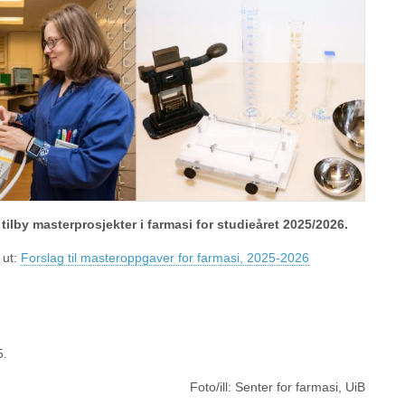
 tilby masterprosjekter i farmasi for studieåret 2025/2026.
 ut:
Forslag til masteroppgaver for farmasi, 2025-2026
5.
Foto/ill: Senter for farmasi, UiB