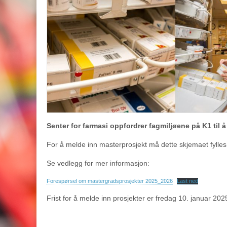
Senter for farmasi oppfordrer fagmiljøene på K1 til å
For å melde inn masterprosjekt må dette skjemaet fylles
Se vedlegg for mer informasjon:
Forespørsel om mastergradsprosjekter 2025_2026
Last ned
Frist for å melde inn prosjekter er fredag 10. januar 202