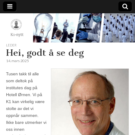
K1-
Nytt
LEDER
Hei, godt å se deg
14. mars 2025
Tusen takk til alle
som deltok på
institutes dag på
Hotell Ørnen. Vi på
K1 kan virkelig være
stolte av det vi
oppnår sammen.
Ikke bare utmerker vi
oss innen