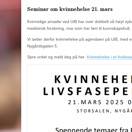
Seminar om kvinnehelse 21. mars
Kvinnelige ansatte ved UiB har over dobbelt så høyt syk
medisinsk forskning, noe som har ført til kunnskapshull,
Vi setter derfor kvinnehelse på agendaen på UiB, med en 
Nygårdsgaten 5.
Spre ordet og meld deg på her:
Kvinnehelse i et livsfase