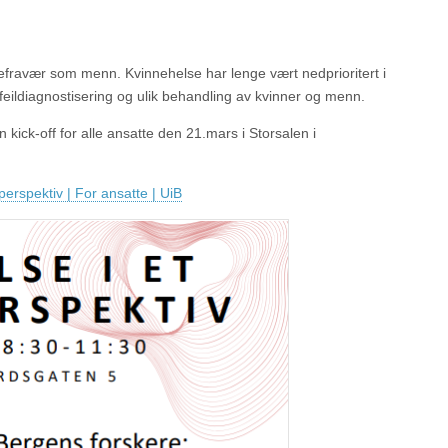
efravær som menn. Kvinnehelse har lenge vært nedprioritert i
 feildiagnostisering og ulik behandling av kvinner og menn.
kick-off for alle ansatte den 21.mars i Storsalen i
perspektiv | For ansatte | UiB