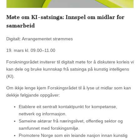
Møte om KI-satsinga: Innspel om midlar for
samarbeid
Digitalt: Arrangementet strømmes
19. mars kl. 09.00–11.00
Forskningsrådet inviterer til digitalt møte for å diskutere korleis vi
kan dele og bruke kunnskap frå satsinga på kunstig intelligens
(KI).
Om ikkje lenge kjem Forskingsrådet til å lyse ut midlar som kan
dekkje følgjande oppgåver:
Etablere eit sentralt kontaktpunkt for kompetanse,
nettverk og informasjon.
Sameine aktørar frå næringslivet, offentleg sektor og
samfunnet med forskingsmiljø.
Promotere Norge som ein leiande nasjon innan kunstig