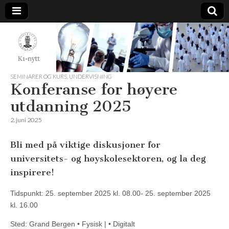
K1-
Nytt
SEMINARER OG KURS
,
UNDERVISNING
Konferanse for høyere
utdanning 2025
2. juni 2025
Bli med på viktige diskusjoner for
universitets- og høyskolesektoren, og la deg
inspirere!
Tidspunkt: 25. september 2025 kl. 08.00- 25. september 2025
kl. 16.00
Sted: Grand Bergen • Fysisk | • Digitalt