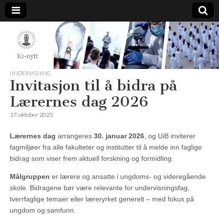
K1-
Nytt
UNDERVISNING
Invitasjon til å bidra på
Lærernes dag 2026
17. oktober 2025
Lærernes dag
arrangeres
30. januar 2026
, og UiB inviterer
fagmiljøer fra alle fakulteter og institutter til å melde inn faglige
bidrag som viser frem aktuell forskning og formidling.
Målgruppen
er lærere og ansatte i ungdoms- og videregående
skole. Bidragene bør være relevante for undervisningsfag,
tverrfaglige temaer eller læreryrket generelt – med fokus på
ungdom og samfunn.