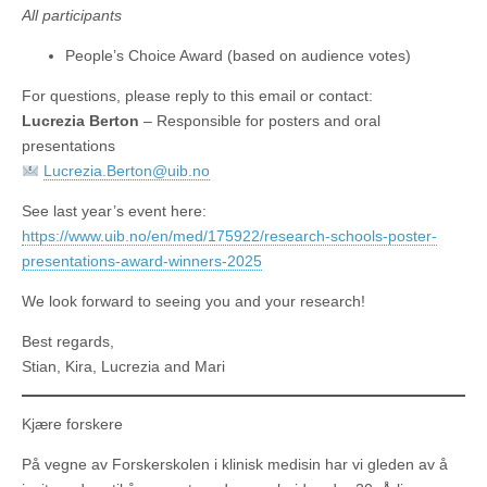
All participants
People’s Choice Award (based on audience votes)
For questions, please reply to this email or contact:
Lucrezia Berton
– Responsible for posters and oral
presentations
Lucrezia.Berton@uib.no
See last year’s event here:
https://www.uib.no/en/med/175922/research-schools-poster-
presentations-award-winners-2025
We look forward to seeing you and your research!
Best regards,
Stian, Kira, Lucrezia and Mari
Kjære forskere
På vegne av Forskerskolen i klinisk medisin har vi gleden av å