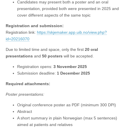
Candidates may present both a poster and an oral
presentation, provided both were presented in 2025 and
cover different aspects of the same topic
Registration and submission:
Registration link:
https://skjemaker.app.uib.no/view.php?
id=20216070
Due to limited time and space, only the first
20 oral
presentations
and
50 posters
will be accepted.
Registration opens:
3 November 2025
Submission deadline:
1 December 2025
Required attachments:
Poster presentations:
Original conference poster as PDF (minimum 300 DPI)
Abstract
A short summary in plain Norwegian (max 5 sentences)
aimed at patients and relatives