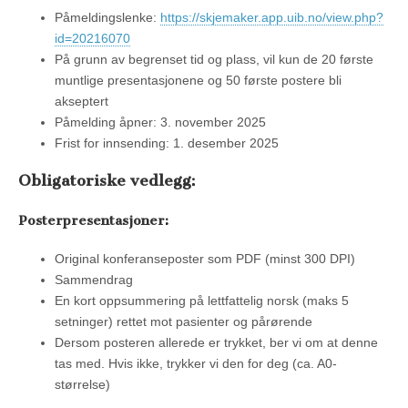
Påmeldingslenke:
https://skjemaker.app.uib.no/view.php?
id=20216070
På grunn av begrenset tid og plass, vil kun de 20 første
muntlige presentasjonene og 50 første postere bli
akseptert
Påmelding åpner: 3. november 2025
Frist for innsending: 1. desember 2025
Obligatoriske vedlegg:
Posterpresentasjoner:
Original konferanseposter som PDF (minst 300 DPI)
Sammendrag
En kort oppsummering på lettfattelig norsk (maks 5
setninger) rettet mot pasienter og pårørende
Dersom posteren allerede er trykket, ber vi om at denne
tas med. Hvis ikke, trykker vi den for deg (ca. A0-
størrelse)