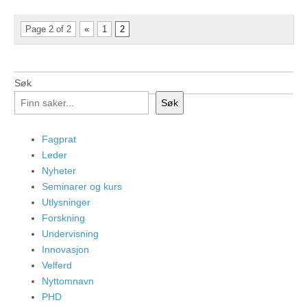
Page 2 of 2
«
1
2
Søk
Søk
Fagprat
Leder
Nyheter
Seminarer og kurs
Utlysninger
Forskning
Undervisning
Innovasjon
Velferd
Nyttomnavn
PHD