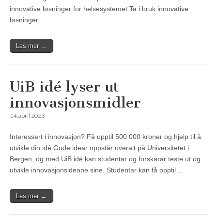
innovative løsninger for helsesystemet Ta i bruk innovative
løsninger…
Les mer →
UiB idé lyser ut
innovasjonsmidler
14. april 2023
Interessert i innovasjon? Få opptil 500 000 kroner og hjelp til å
utvikle din idé Gode idear oppstår overalt på Universitetet i
Bergen, og med UiB idé kan studentar og forskarar teste ut og
utvikle innovasjonsideane sine. Studentar kan få opptil…
Les mer →