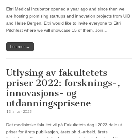
Eitri Medical Incubator opened a year ago and since then we
are hosting promising startups and innovation projects from UiB
and Helse Bergen. Eitri would like to invite everyone to Eitri
Pitchfest where we will showcase 15 of them. Join…
Les mer →
Utlysing av fakultetets
priser 2022: forsknings-,
innovasjons- og
utdanningsprisene
13. januar 2023
Det medisinske fakultet vil på Fakultetets dag i 2023 dele ut
priser for årets publikasjon, årets ph.d.-arbeid, årets