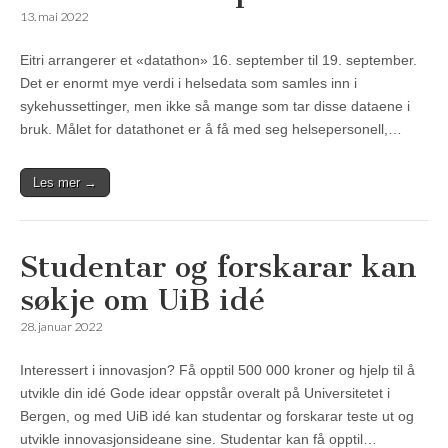
13. mai 2022
Eitri arrangerer et «datathon» 16. september til 19. september.
Det er enormt mye verdi i helsedata som samles inn i
sykehussettinger, men ikke så mange som tar disse dataene i
bruk. Målet for datathonet er å få med seg helsepersonell,…
Les mer →
Studentar og forskarar kan
søkje om UiB idé
28. januar 2022
Interessert i innovasjon? Få opptil 500 000 kroner og hjelp til å
utvikle din idé Gode idear oppstår overalt på Universitetet i
Bergen, og med UiB idé kan studentar og forskarar teste ut og
utvikle innovasjonsideane sine. Studentar kan få opptil…