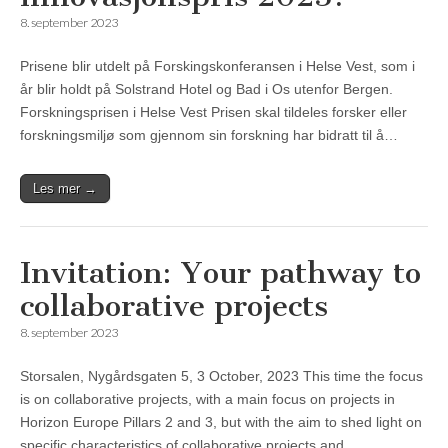
8. september 2023
Prisene blir utdelt på Forskingskonferansen i Helse Vest, som i
år blir holdt på Solstrand Hotel og Bad i Os utenfor Bergen.
Forskningsprisen i Helse Vest Prisen skal tildeles forsker eller
forskningsmiljø som gjennom sin forskning har bidratt til å…
Les mer →
Invitation: Your pathway to
collaborative projects
8. september 2023
Storsalen, Nygårdsgaten 5, 3 October, 2023 This time the focus
is on collaborative projects, with a main focus on projects in
Horizon Europe Pillars 2 and 3, but with the aim to shed light on
specific characteristics of collaborative projects and…