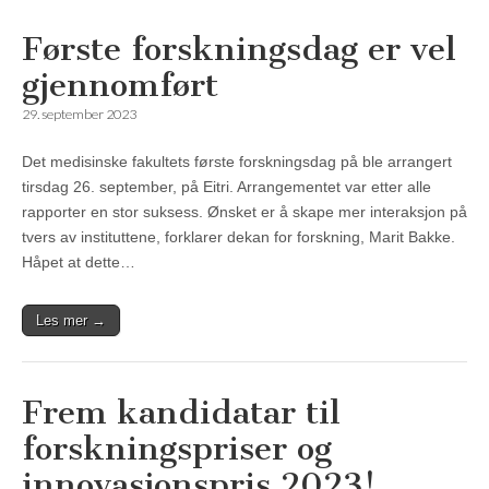
Første forskningsdag er vel
gjennomført
29. september 2023
Det medisinske fakultets første forskningsdag på ble arrangert
tirsdag 26. september, på Eitri. Arrangementet var etter alle
rapporter en stor suksess. Ønsket er å skape mer interaksjon på
tvers av instituttene, forklarer dekan for forskning, Marit Bakke.
Håpet at dette…
Les mer →
Frem kandidatar til
forskningspriser og
innovasjonspris 2023!