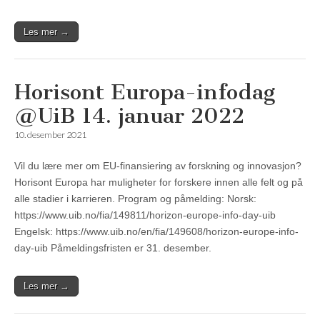
Les mer →
Horisont Europa-infodag
@UiB 14. januar 2022
10. desember 2021
Vil du lære mer om EU-finansiering av forskning og innovasjon?
Horisont Europa har muligheter for forskere innen alle felt og på
alle stadier i karrieren. Program og påmelding: Norsk:
https://www.uib.no/fia/149811/horizon-europe-info-day-uib
Engelsk: https://www.uib.no/en/fia/149608/horizon-europe-info-
day-uib Påmeldingsfristen er 31. desember.
Les mer →