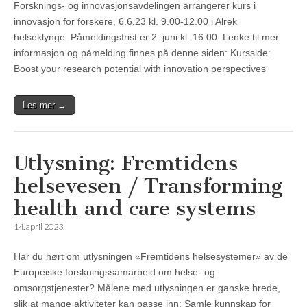
Forsknings- og innovasjonsavdelingen arrangerer kurs i
innovasjon for forskere, 6.6.23 kl. 9.00-12.00 i Alrek
helseklynge. Påmeldingsfrist er 2. juni kl. 16.00. Lenke til mer
informasjon og påmelding finnes på denne siden: Kursside:
Boost your research potential with innovation perspectives
Les mer →
Utlysning: Fremtidens
helsevesen / Transforming
health and care systems
14. april 2023
Har du hørt om utlysningen «Fremtidens helsesystemer» av de
Europeiske forskningssamarbeid om helse- og
omsorgstjenester? Målene med utlysningen er ganske brede,
slik at mange aktiviteter kan passe inn: Samle kunnskap for