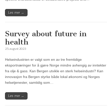
Les mer →
Survey about future in
health
25. august 2023
Helseindustrien er valgt som en av tre fremtidige
eksportnæringer for å gjøre Norge mindre avhengig av inntekter
fra olje & gass. Kan Bergen utvikle en sterk helseindustri? Kan
innovasjon fra Bergen styrke både lokal økonomi og Norges
helsetjenester, samtidig som…
Les mer →