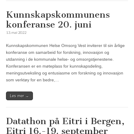
Kunnskapskommunens
konferanse 20. juni
13. mai 2022
Kunnskapskommunen Helse Omsorg Vest inviterer til sin årlige
konferanse om samarbeid for forskning, innovasjon og
utdanning i de kommunale helse- og omsorgstjenestene.
Konferansen er en møteplass for kunnskapsdeling,
meningsutveksling og entusiasme om forskning og innovasjon
som verktøy for en bedre,…
Les mer →
Datathon på Eitri i Bergen,
Eitri 16.-19. september