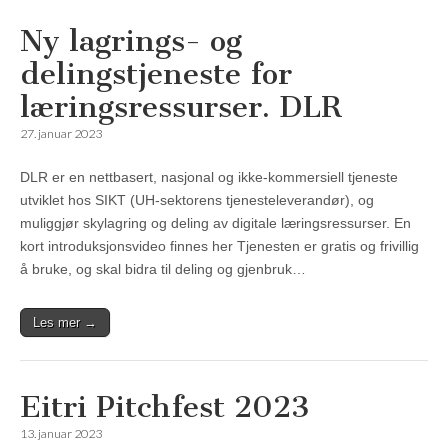
Ny lagrings- og
delingstjeneste for
læringsressurser. DLR
27. januar 2023
DLR er en nettbasert, nasjonal og ikke-kommersiell tjeneste
utviklet hos SIKT (UH-sektorens tjenesteleverandør), og
muliggjør skylagring og deling av digitale læringsressurser. En
kort introduksjonsvideo finnes her Tjenesten er gratis og frivillig
å bruke, og skal bidra til deling og gjenbruk…
Les mer →
Eitri Pitchfest 2023
13. januar 2023