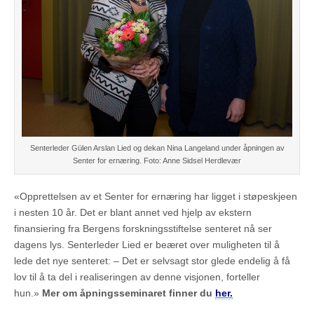
Senterleder Gülen Arslan Lied og dekan Nina Langeland under åpningen av
Senter for ernæring. Foto: Anne Sidsel Herdlevær
«Opprettelsen av et Senter for ernæring har ligget i støpeskjeen
i nesten 10 år. Det er blant annet ved hjelp av ekstern
finansiering fra Bergens forskningsstiftelse senteret nå ser
dagens lys. Senterleder Lied er beæret over muligheten til å
lede det nye senteret: – Det er selvsagt stor glede endelig å få
lov til å ta del i realiseringen av denne visjonen, forteller
hun.»
Mer om åpningsseminaret finner du
her.