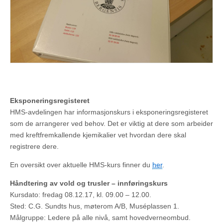
Eksponeringsregisteret
HMS-avdelingen har informasjonskurs i eksponeringsregisteret
som de arrangerer ved behov. Det er viktig at dere som arbeider
med kreftfremkallende kjemikalier vet hvordan dere skal
registrere dere.
En oversikt over aktuelle HMS-kurs finner du
her
.
Håndtering av vold og trusler – innføringskurs
Kursdato: fredag 08.12.17, kl. 09.00 – 12.00.
Sted: C.G. Sundts hus, møterom A/B, Muséplassen 1.
Målgruppe: Ledere på alle nivå, samt hovedverneombud.