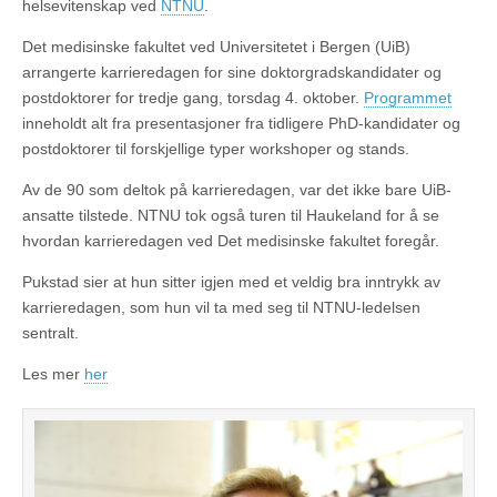
helsevitenskap ved
NTNU
.
Det medisinske fakultet ved Universitetet i Bergen (UiB)
arrangerte karrieredagen for sine doktorgradskandidater og
postdoktorer for tredje gang, torsdag 4. oktober.
Programmet
inneholdt alt fra presentasjoner fra tidligere PhD-kandidater og
postdoktorer til forskjellige typer workshoper og stands.
Av de 90 som deltok på karrieredagen, var det ikke bare UiB-
ansatte tilstede. NTNU tok også turen til Haukeland for å se
hvordan karrieredagen ved Det medisinske fakultet foregår.
Pukstad sier at hun sitter igjen med et veldig bra inntrykk av
karrieredagen, som hun vil ta med seg til NTNU-ledelsen
sentralt.
Les mer
her