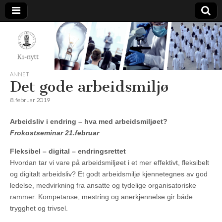
K1-
Nytt
ANNET
Det gode arbeidsmiljø
8. februar 2019
Arbeidsliv i endring – hva med arbeidsmiljøet?
Frokostseminar 21.februar
Fleksibel – digital – endringsrettet
Hvordan tar vi vare på arbeidsmiljøet i et mer effektivt, fleksibelt
og digitalt arbeidsliv? Et godt arbeidsmiljø kjennetegnes av god
ledelse, medvirkning fra ansatte og tydelige organisatoriske
rammer. Kompetanse, mestring og anerkjennelse gir både
trygghet og trivsel.