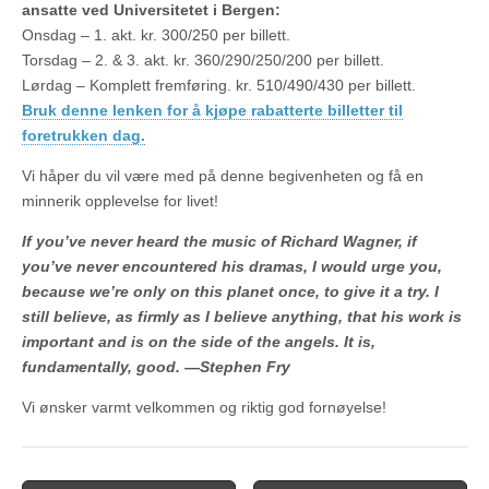
ansatte ved Universitetet i Bergen:
Onsdag – 1. akt. kr. 300/250 per billett.
Torsdag – 2. & 3. akt. kr. 360/290/250/200 per billett.
Lørdag – Komplett fremføring. kr. 510/490/430 per billett.
Bruk denne lenken for å kjøpe rabatterte billetter til
foretrukken dag.
Vi håper du vil være med på denne begivenheten og få en
minnerik opplevelse for livet!
If you’ve never heard the music of Richard Wagner, if
you’ve never encountered his dramas, I would urge you,
because we’re only on this planet once, to give it a try. I
still believe, as firmly as I believe anything, that his work is
important and is on the side of the angels. It is,
fundamentally, good. —Stephen Fry
Vi ønsker varmt velkommen og riktig god fornøyelse!