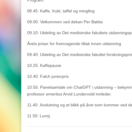
Program:
08.45: Kaffe, frukt, taffel og mingling
09.00: Velkommen ved dekan Per Bakke
09.10: Utdeling av Det medisinske fakultets utdanningsp
Årets priser for fremragende tiltak innen utdanning
09.40: Utdeling av Det medisinske fakultet forskningspri
10.25: Kaffepause
10.40: Falch juniorpris
10.55: Panelsamtale om ChatGPT i utdanning – bekymrin
professor emeritus Arvid Lundervold innleder.
11.40: Avslutning og et blikk på året som kommer ved 
11.50: Lunsj