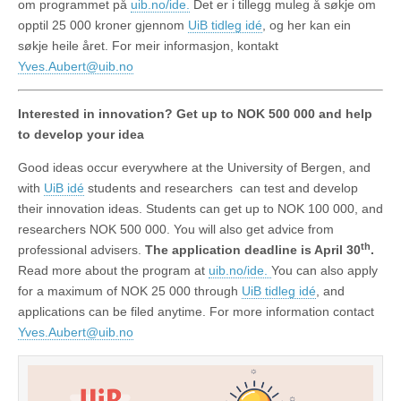
om programmet på
uib.no/ide.
Det er i tillegg muleg å søkje om
opptil 25 000 kroner gjennom
UiB tidleg idé
, og her kan ein
søkje heile året. For meir informasjon, kontakt
Yves.Aubert@uib.no
Interested in innovation?
Get up to NOK 500 000 and help
to develop your idea
Good ideas occur everywhere at the University of Bergen, and
with
UiB idé
students and researchers can test and develop
their innovation ideas. Students can get up to NOK 100 000, and
researchers NOK 500 000. You will also get advice from
th
professional advisers.
The application deadline is April 30
.
Read more about the program at
uib.no/ide.
You can also apply
for a maximum of NOK 25 000 through
UiB tidleg idé
, and
applications can be filed anytime. For more information contact
Yves.Aubert@uib.no