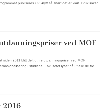
ogrammet publiseres i K1-nytt så snart det er klart. Bruk linken
 utdanningspriser ved MOF
t siden 2011 blitt delt ut tre utdanningspriser ved MOF:
rnasjonalisering i studiene. Fakultetet lyser nå ut alle de tre
r 2016