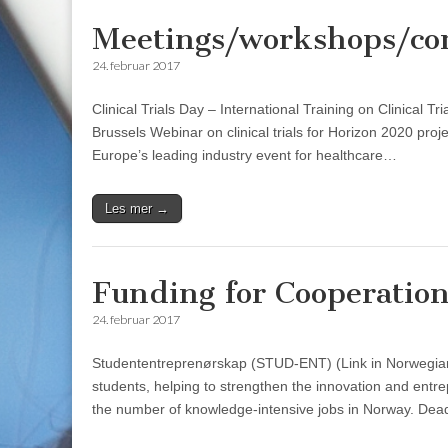
Meetings/workshops/co
24. februar 2017
Clinical Trials Day – International Training on Clinical 
Brussels Webinar on clinical trials for Horizon 2020 pro
Europe’s leading industry event for healthcare…
Les mer →
Funding for Cooperation
24. februar 2017
Studententreprenørskap (STUD-ENT) (Link in Norwegia
students, helping to strengthen the innovation and entre
the number of knowledge-intensive jobs in Norway. Dead