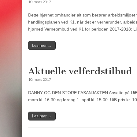
10. mars 2017
Dette hjørnet omhandler alt som berører arbeidsmiljøet 
handlingsplanen ved K1, når det er vernerunder, arbeidsm
hjørnet! Verneombud ved K1 for perioden 2017-2018: L
Les mer →
Aktuelle velferdstilbud
10. mars 2017
DANNY OG DEN STORE FASANJAKTEN Ansatte på UiB tilbys
mars kl. 16.30 og lørdag 1. april kl. 15.00. UiB pris kr. 1
Les mer →