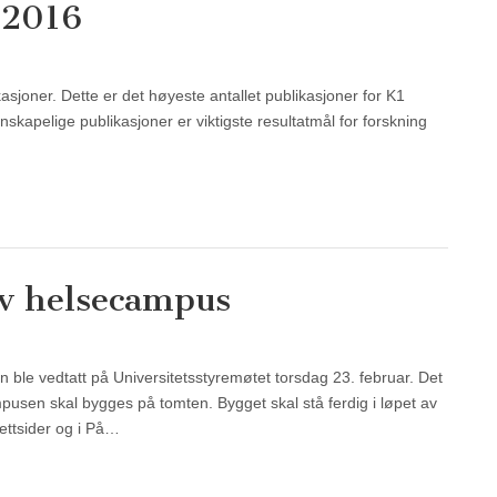
 2016
sjoner. Dette er det høyeste antallet publikasjoner for K1
skapelige publikasjoner er viktigste resultatmål for forskning
av helsecampus
 ble vedtatt på Universitetsstyremøtet torsdag 23. februar. Det
pusen skal bygges på tomten. Bygget skal stå ferdig i løpet av
ettsider og i På…