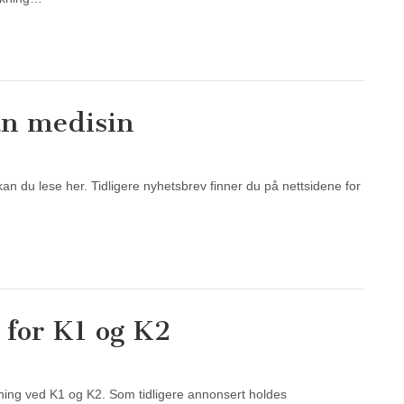
an medisin
kan du lese her. Tidligere nyhetsbrev finner du på nettsidene for
 for K1 og K2
sning ved K1 og K2. Som tidligere annonsert holdes