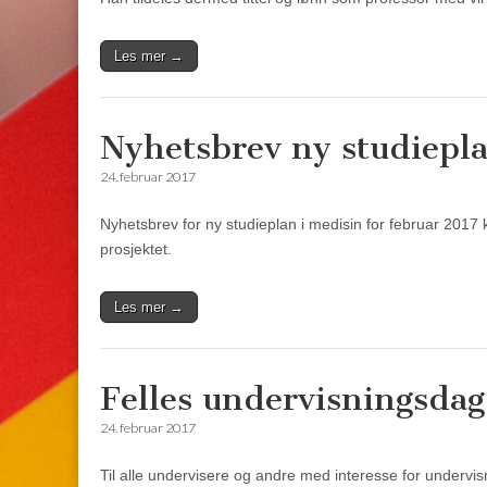
Les mer →
Nyhetsbrev ny studiepl
24. februar 2017
Nyhetsbrev for ny studieplan i medisin for februar 2017 
prosjektet.
Les mer →
Felles undervisningsdag
24. februar 2017
Til alle undervisere og andre med interesse for undervi