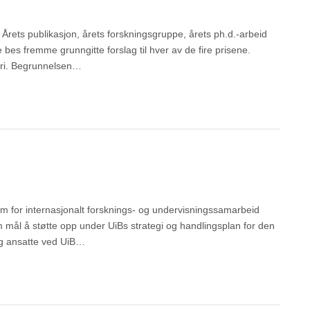
 Årets publikasjon, årets forskningsgruppe, årets ph.d.-arbeid
 bes fremme grunngitte forslag til hver av de fire prisene.
gori. Begrunnelsen…
m for internasjonalt forsknings- og undervisningssamarbeid
 mål å støtte opp under UiBs strategi og handlingsplan for den
ig ansatte ved UiB…