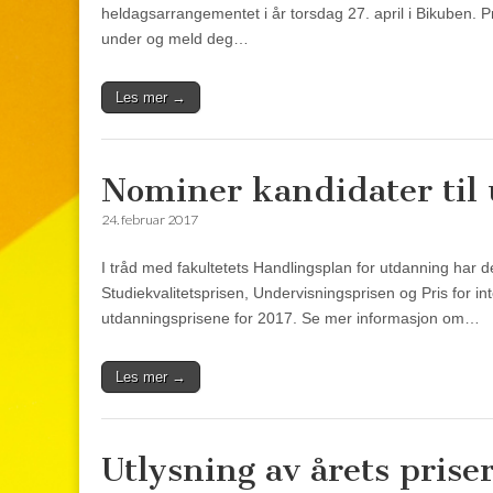
heldagsarrangementet i år torsdag 27. april i Bikuben. Pr
under og meld deg…
Les mer →
Nominer kandidater til
24. februar 2017
I tråd med fakultetets Handlingsplan for utdanning har de
Studiekvalitetsprisen, Undervisningsprisen og Pris for inte
utdanningsprisene for 2017. Se mer informasjon om…
Les mer →
Utlysning av årets prise