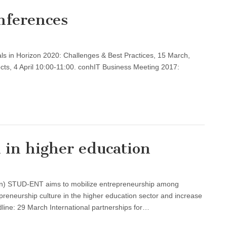
nferences
Trials in Horizon 2020: Challenges & Best Practices, 15 March,
jects, 4 April 10:00-11:00. conhIT Business Meeting 2017:
 in higher education
n) STUD-ENT aims to mobilize entrepreneurship among
preneurship culture in the higher education sector and increase
line: 29 March International partnerships for…