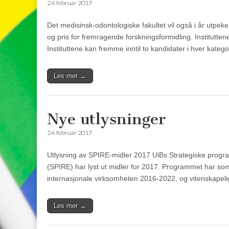
24. februar 2017
Det medisinsk-odontologiske fakultet vil også i år utpeke
og pris for fremragende forskningsformidling. Instituttene
Instituttene kan fremme inntil to kandidater i hver kate
Les mer →
Nye utlysninger
24. februar 2017
Utlysning av SPIRE-midler 2017 UiBs Strategiske progra
(SPIRE) har lyst ut midler for 2017. Programmet har som
internasjonale virksomheten 2016-2022, og vitenskapel
Les mer →