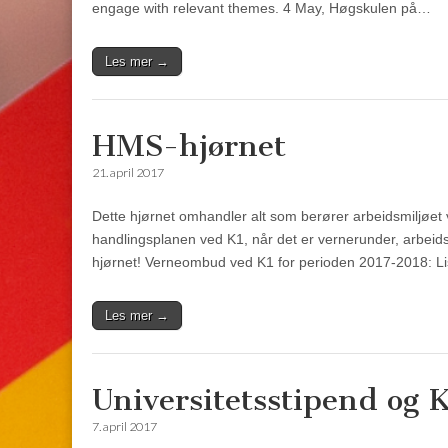
engage with relevant themes. 4 May, Høgskulen på…
Les mer →
HMS-hjørnet
21. april 2017
Dette hjørnet omhandler alt som berører arbeidsmiljøet 
handlingsplanen ved K1, når det er vernerunder, arbeidsm
hjørnet! Verneombud ved K1 for perioden 2017-2018: L
Les mer →
Universitetsstipend og 
7. april 2017