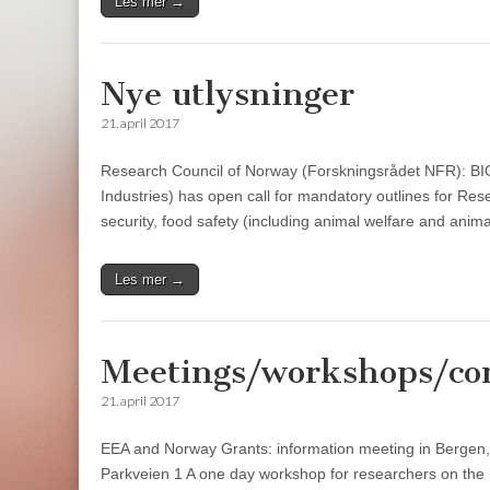
Les mer →
Nye utlysninger
21. april 2017
Research Council of Norway (Forskningsrådet NFR): BI
Industries) has open call for mandatory outlines for Res
security, food safety (including animal welfare and anim
Les mer →
Meetings/workshops/co
21. april 2017
EEA and Norway Grants: information meeting in Bergen, 
Parkveien 1 A one day workshop for researchers on t