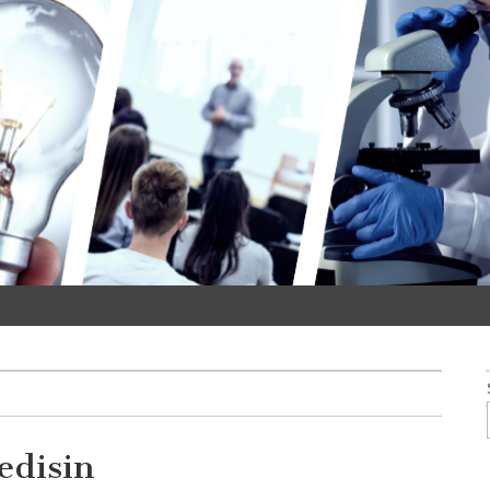
edisin