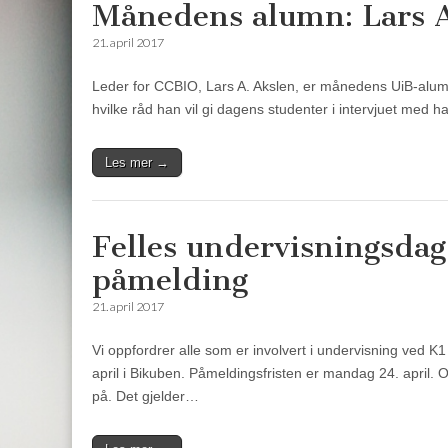
Månedens alumn: Lars 
21. april 2017
Leder for CCBIO, Lars A. Akslen, er månedens UiB-alumn
hvilke råd han vil gi dagens studenter i intervjuet med h
Les mer →
Felles undervisningsdag 
påmelding
21. april 2017
Vi oppfordrer alle som er involvert i undervisning ved 
april i Bikuben. Påmeldingsfristen er mandag 24. april.
på. Det gjelder…