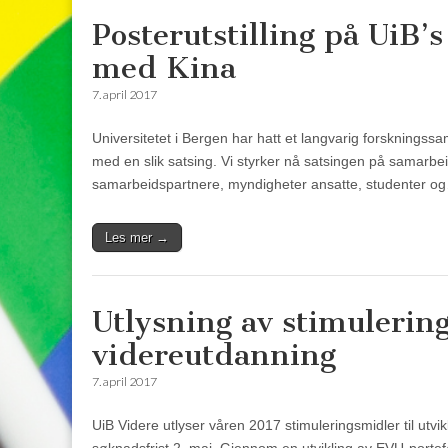
Posterutstilling på UiB
med Kina
7. april 2017
Universitetet i Bergen har hatt et langvarig forskningssa
med en slik satsing. Vi styrker nå satsingen på samarbei
samarbeidspartnere, myndigheter ansatte, studenter o
Les mer →
Utlysning av stimulerin
videreutdanning
7. april 2017
UiB Videre utlyser våren 2017 stimuleringsmidler til utv