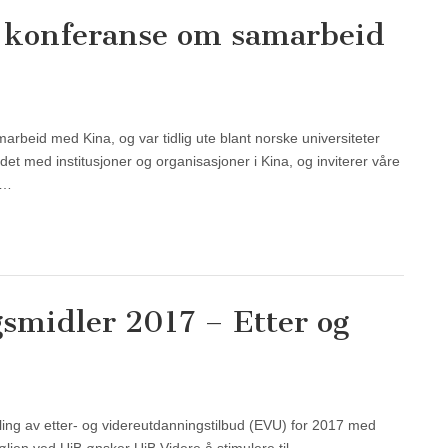
’s konferanse om samarbeid
marbeid med Kina, og var tidlig ute blant norske universiteter
det med institusjoner og organisasjoner i Kina, og inviterer våre
g…
gsmidler 2017 – Etter og
ikling av etter- og videreutdanningstilbud (EVU) for 2017 med