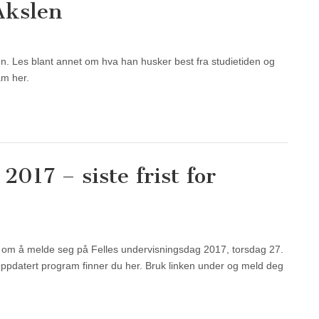
Akslen
. Les blant annet om hva han husker best fra studietiden og
am her.
2017 – siste frist for
K1 om å melde seg på Felles undervisningsdag 2017, torsdag 27.
 Oppdatert program finner du her. Bruk linken under og meld deg