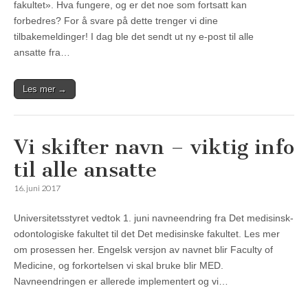
fakultet». Hva fungere, og er det noe som fortsatt kan
forbedres? For å svare på dette trenger vi dine
tilbakemeldinger! I dag ble det sendt ut ny e-post til alle
ansatte fra…
Les mer →
Vi skifter navn – viktig info
til alle ansatte
16. juni 2017
Universitetsstyret vedtok 1. juni navneendring fra Det medisinsk-
odontologiske fakultet til det Det medisinske fakultet. Les mer
om prosessen her. Engelsk versjon av navnet blir Faculty of
Medicine, og forkortelsen vi skal bruke blir MED.
Navneendringen er allerede implementert og vi…