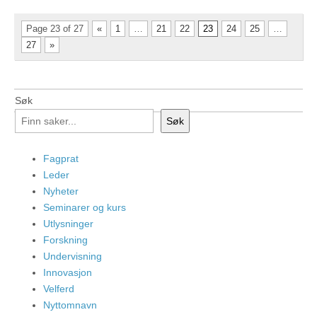
Page 23 of 27
«
1
…
21
22
23
24
25
…
27
»
Søk
Søk
Fagprat
Leder
Nyheter
Seminarer og kurs
Utlysninger
Forskning
Undervisning
Innovasjon
Velferd
Nyttomnavn