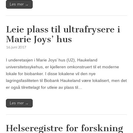
Les mer →
Leie plass til ultrafrysere i
Marie Joys’ hus
16. juni 2017
I underetasjen i Marie Joys’ hus (U2), Haukeland
universitetssykehus, er kjelleren omkonstruert til et moderne
lokale for biobanker. I disse lokalene vil den nye
lagringsfasiliteten til Biobank Haukeland være lokalisert, men det
er også tilrettelagt for utleie av plass til…
Les mer →
Helseregistre for forskning