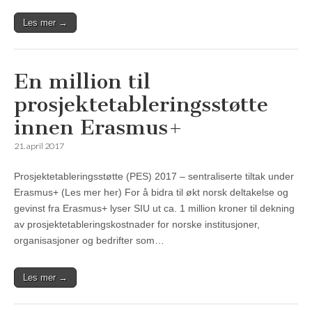
Les mer →
En million til
prosjektetableringsstøtte
innen Erasmus+
21. april 2017
Prosjektetableringsstøtte (PES) 2017 – sentraliserte tiltak under
Erasmus+ (Les mer her) For å bidra til økt norsk deltakelse og
gevinst fra Erasmus+ lyser SIU ut ca. 1 million kroner til dekning
av prosjektetableringskostnader for norske institusjoner,
organisasjoner og bedrifter som…
Les mer →