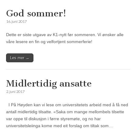
God sommer!
16. juni 2017
Dette er siste utgave av K1-nytt før sommeren. Vi ønsker alle
våre lesere en fin og velfortjent sommerferie!
Les mer →
Midlertidig ansatte
2. juni 2017
I På Høyden kan vi lese om universitetets arbeid med å få ned
antall midlertidig tilsatte. «Saka om mange mellombels tilsette
var oppe til diskusjon i førre styremøte, og no har
universitetsleiinga kome med eit forslag om tiltak som…