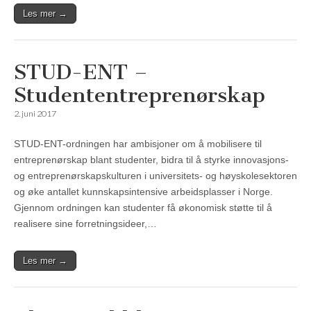
Les mer →
STUD-ENT –
Studententreprenørskap
2. juni 2017
STUD-ENT-ordningen har ambisjoner om å mobilisere til
entreprenørskap blant studenter, bidra til å styrke innovasjons-
og entreprenørskapskulturen i universitets- og høyskolesektoren
og øke antallet kunnskapsintensive arbeidsplasser i Norge.
Gjennom ordningen kan studenter få økonomisk støtte til å
realisere sine forretningsideer,…
Les mer →