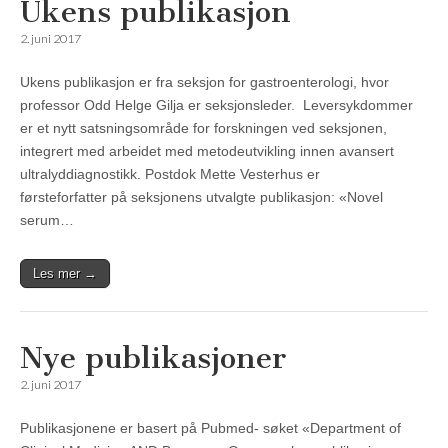
Ukens publikasjon
2. juni 2017
Ukens publikasjon er fra seksjon for gastroenterologi, hvor
professor Odd Helge Gilja er seksjonsleder. Leversykdommer
er et nytt satsningsområde for forskningen ved seksjonen,
integrert med arbeidet med metodeutvikling innen avansert
ultralyddiagnostikk. Postdok Mette Vesterhus er
førsteforfatter på seksjonens utvalgte publikasjon: «Novel
serum…
Les mer →
Nye publikasjoner
2. juni 2017
Publikasjonene er basert på Pubmed- søket «Department of