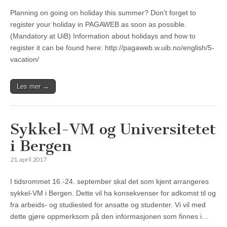
Planning on going on holiday this summer? Don’t forget to
register your holiday in PAGAWEB as soon as possible.
(Mandatory at UiB) Information about holidays and how to
register it can be found here: http://pagaweb.w.uib.no/english/5-
vacation/
Les mer →
Sykkel-VM og Universitetet
i Bergen
21. april 2017
I tidsrommet 16.-24. september skal det som kjent arrangeres
sykkel-VM i Bergen. Dette vil ha konsekvenser for adkomst til og
fra arbeids- og studiested for ansatte og studenter. Vi vil med
dette gjøre oppmerksom på den informasjonen som finnes i…