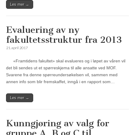
Les mer →
Evaluering av ny
fakultetsstruktur fra 2013
21. april 2017
«Framtidens fakultet» skal evalueres og i løpet av våren vil
det bli sendes ut et spørreskjema til alle ansatte ved MOF.
Svarene fra denne spørreundersøkelsen vil, sammen med
annen info som blir fremskaffet, inngå i en rapport som…
Les mer →
Kunngjøring av valg for
gruppe A, B og C til