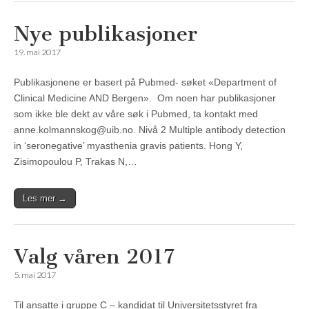
Nye publikasjoner
19. mai 2017
Publikasjonene er basert på Pubmed- søket «Department of
Clinical Medicine AND Bergen». Om noen har publikasjoner
som ikke ble dekt av våre søk i Pubmed, ta kontakt med
anne.kolmannskog@uib.no. Nivå 2 Multiple antibody detection
in ‘seronegative’ myasthenia gravis patients. Hong Y,
Zisimopoulou P, Trakas N,…
Les mer →
Valg våren 2017
5. mai 2017
Til ansatte i gruppe C – kandidat til Universitetsstyret fra