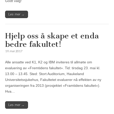
Godt valg!
Les mer →
Hjelp oss å skape et enda
bedre fakultet!
19. mai 2017
Alle ansatte ved K1, K2 og IBM inviteres til allmøte om
evaluering av «Fremtidens fakultet». Tid: tirsdag 23. mai kl.
13.00 – 13.45. Sted: Stort Auditorium, Haukeland
Universitetssjukehus, Fakultetet evaluerer nå effekten av ny
organiseringen fra 2013 (prosjektet «Framtidens fakultet»).
Hva…
Les mer →