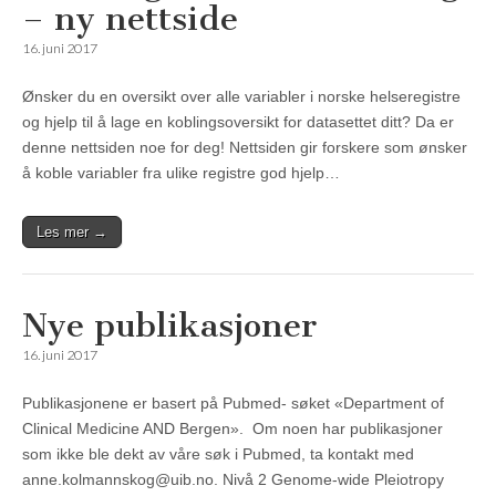
– ny nettside
16. juni 2017
Ønsker du en oversikt over alle variabler i norske helseregistre
og hjelp til å lage en koblingsoversikt for datasettet ditt? Da er
denne nettsiden noe for deg! Nettsiden gir forskere som ønsker
å koble variabler fra ulike registre god hjelp…
Les mer →
Nye publikasjoner
16. juni 2017
Publikasjonene er basert på Pubmed- søket «Department of
Clinical Medicine AND Bergen». Om noen har publikasjoner
som ikke ble dekt av våre søk i Pubmed, ta kontakt med
anne.kolmannskog@uib.no. Nivå 2 Genome-wide Pleiotropy